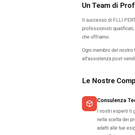
Un Team di Profe
Il successo di F.LLI PER
professionisti qualificat
che offriamo.
Ogni membro del nostro te
all'assistenza post-vendi
Le Nostre Com
Consulenza Te
I nostri esperti ti
nella scelta dei pr
adatti alle tue es