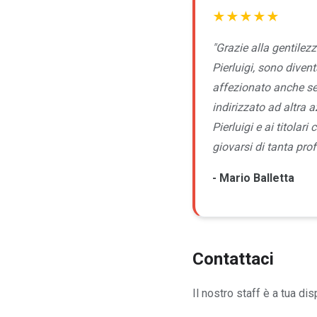
★★★★★
"Grazie alla gentilezz
Pierluigi, sono divent
affezionato anche s
indirizzato ad altra 
Pierluigi e ai titolar
giovarsi di tanta prof
- Mario Balletta
Contattaci
Il nostro staff è a tua di