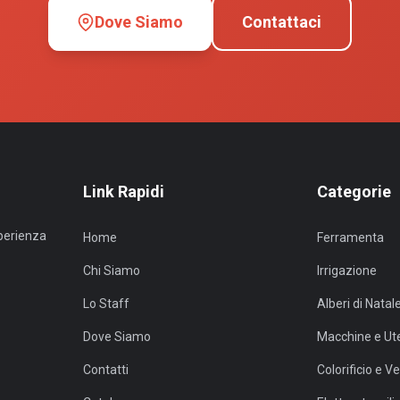
Dove Siamo
Contattaci
Link Rapidi
Categorie
sperienza
Home
Ferramenta
Chi Siamo
Irrigazione
Lo Staff
Alberi di Natal
Dove Siamo
Macchine e Ute
Contatti
Colorificio e Ve