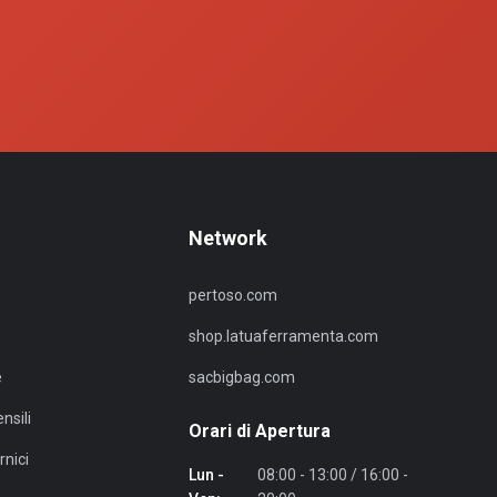
Network
pertoso.com
shop.latuaferramenta.com
e
sacbigbag.com
nsili
Orari di Apertura
rnici
Lun -
08:00 - 13:00 / 16:00 -