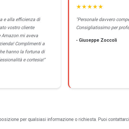
★★★★★
a e alla efficienza di
"Personale davvero compe
ato vostro cliente
Consigliatissimo per profes
e Amazon mi aveva
- Giuseppe Zoccoli
azienda! Complimenti a
i che hanno la fortuna di
essionalità e cortesia!"
sposizione per qualsiasi informazione o richiesta. Puoi contattarci