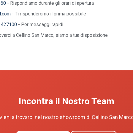
260
- Rispondiamo durante gli orari di apertura
l.com
- Ti risponderemo il prima possibile
1427100
- Per messaggi rapidi
rovarci a Cellino San Marco, siamo a tua disposizione
Incontra il Nostro Team
Vieni a trovarci nel nostro showroom di Cellino San Marc