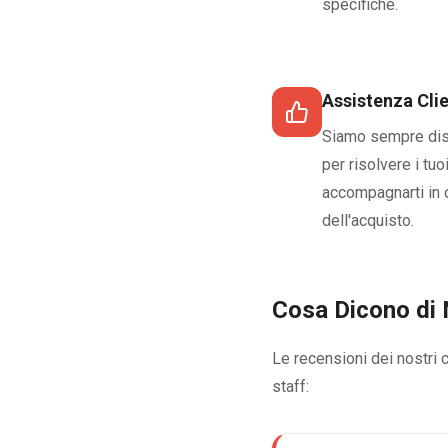
specifiche.
Assistenza Clie
Siamo sempre dis
per risolvere i tuo
accompagnarti in 
dell'acquisto.
Cosa Dicono di 
Le recensioni dei nostri 
staff: