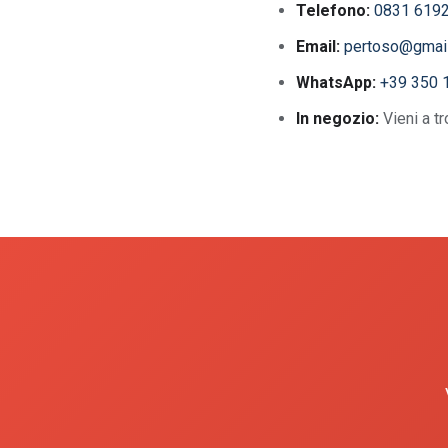
Telefono:
0831 619
Email:
pertoso@gmai
WhatsApp:
+39 350 
In negozio:
Vieni a t